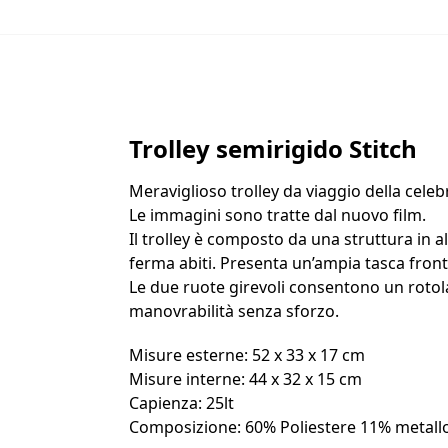
Trolley semirigido Stitch
Meraviglioso trolley da viaggio della celeb
Le immagini sono tratte dal nuovo film.
Il trolley è composto da una struttura in 
ferma abiti. Presenta un’ampia tasca front
Le due ruote girevoli consentono un rotola
manovrabilità senza sforzo.
Misure esterne: 52 x 33 x 17 cm
Misure interne: 44 x 32 x 15 cm
Capienza: 25lt
Composizione: 60% Poliestere 11% metall