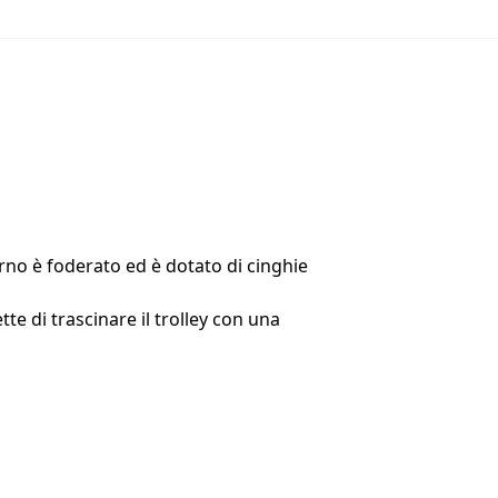
erno è foderato ed è dotato di cinghie
e di trascinare il trolley con una