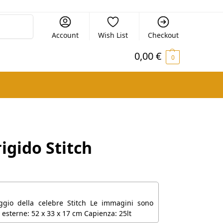
Cerca
Account
Wish List
Checkout
0,00
€
0
igido Stitch
aggio della celebre Stitch Le immagini sono
 esterne: 52 x 33 x 17 cm Capienza: 25lt