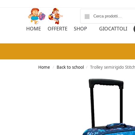
HOME
OFFERTE
SHOP
GIOCATTOLI
Home
Back to school
Trolley semirigido Stitc
/
/