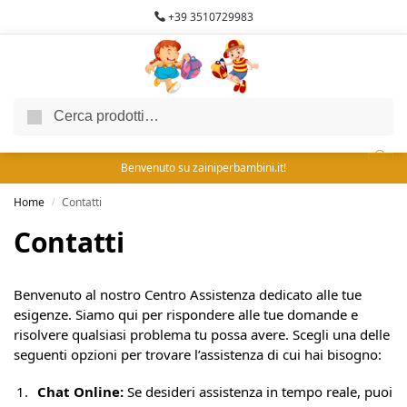
+39 3510729983
Cerca
0
Benvenuto su zainiperbambini.it!
Home
Contatti
/
Contatti
Benvenuto al nostro Centro Assistenza dedicato alle tue
esigenze. Siamo qui per rispondere alle tue domande e
risolvere qualsiasi problema tu possa avere. Scegli una delle
seguenti opzioni per trovare l’assistenza di cui hai bisogno:
Chat Online:
Se desideri assistenza in tempo reale, puoi