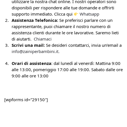
utilizzare la nostra chat online. I nostri operatori sono
disponibili per rispondere alle tue domande e offrirti
supporto immediato. Clicca qui
Whatsapp
Assistenza Telefonica:
Se preferisci parlare con un
rappresentante, puoi chiamare il nostro numero di
assistenza clienti durante le ore lavorative. Saremo lieti
di aiutarti.
Chiamaci
Scrivi una mail:
Se desideri contattarci, invia un’email a
info@zainiperbambini.it.
Orari di assistenza
: dal lunedì al venerdì: Mattina 9:00
alle 13:00, pomeriggio 17:00 alle 19:00. Sabato dalle ore
9:00 alle ore 13:00
[wpforms id=”29150″]