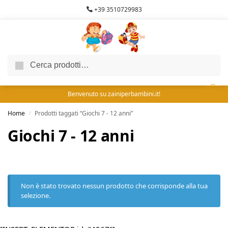
+39 3510729983
Cerca
0
Benvenuto su zainiperbambini.it!
Home
Prodotti taggati “Giochi 7 - 12 anni”
/
Giochi 7 - 12 anni
Non è stato trovato nessun prodotto che corrisponde alla tua
selezione.