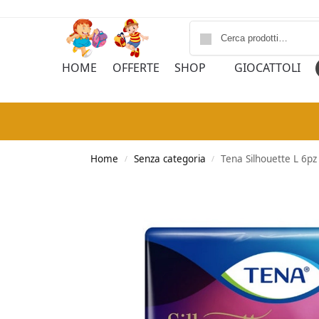
HOME
OFFERTE
SHOP
GIOCATTOLI
Home
Senza categoria
Tena Silhouette L 6pz
/
/