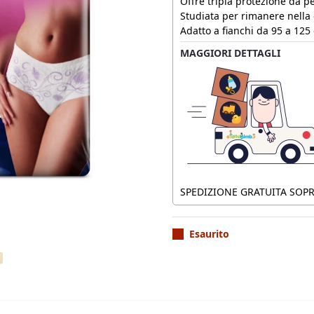
Offre tripla protezione da p
Studiata per rimanere nella 
Adatto a fianchi da 95 a 125
MAGGIORI DETTAGLI
SPEDIZIONE GRATUITA SOPRA
Esaurito