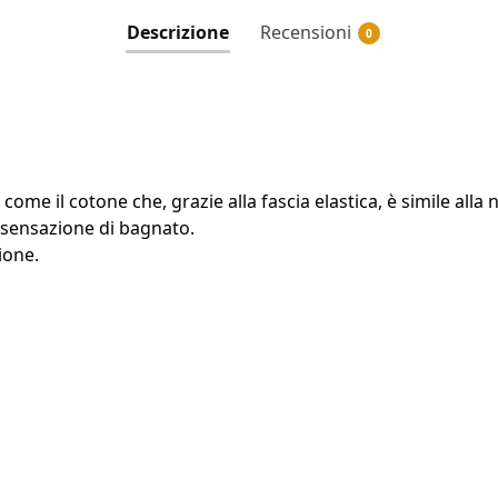
Descrizione
Recensioni
0
 il cotone che, grazie alla fascia elastica, è simile alla 
e sensazione di bagnato.
ione.