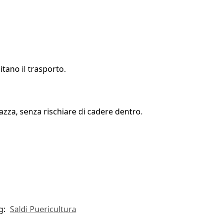
tano il trasporto.
azza, senza rischiare di cadere dentro.
g:
Saldi Puericultura