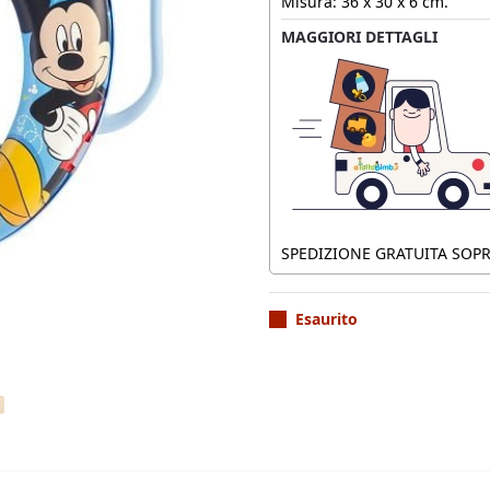
Misura: 36 x 30 x 6 cm.
MAGGIORI DETTAGLI
SPEDIZIONE GRATUITA SOPRA
Esaurito