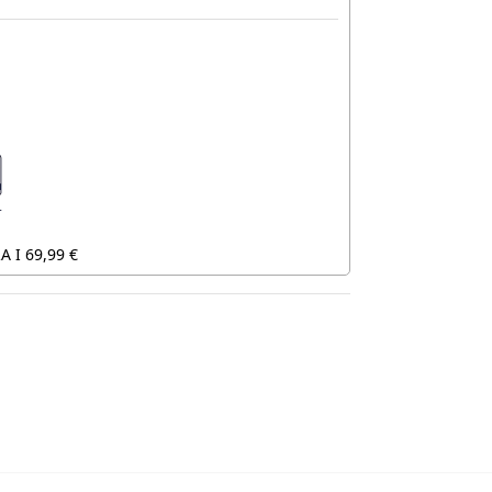
 I 69,99 €