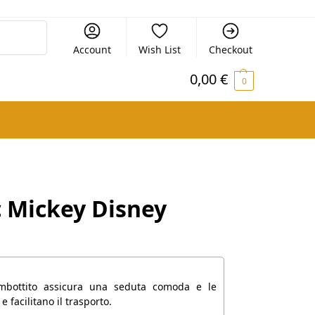
Cerca
Account
Wish List
Checkout
0,00
€
0
c Mickey Disney
imbottito assicura una seduta comoda e le
 facilitano il trasporto.