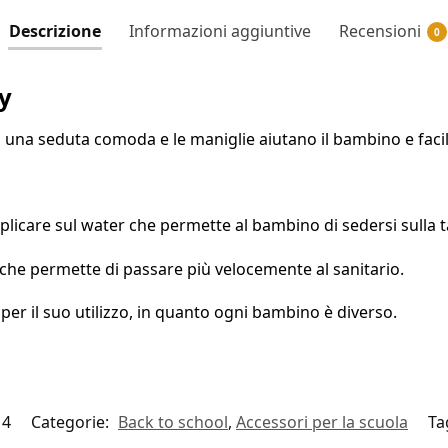
Descrizione
Informazioni aggiuntive
Recensioni
0
y
 una seduta comoda e le maniglie aiutano il bambino e facili
plicare sul water che permette al bambino di sedersi sulla t
 che permette di passare più velocemente al sanitario.
per il suo utilizzo, in quanto ogni bambino è diverso.
14
Categorie:
Back to school
,
Accessori per la scuola
Ta