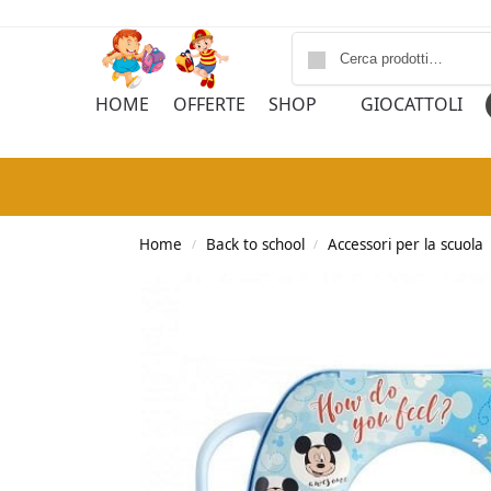
HOME
OFFERTE
SHOP
GIOCATTOLI
Home
Back to school
Accessori per la scuola
/
/