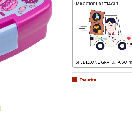
MAGGIORI DETTAGLI
SPEDIZIONE GRATUITA SOPRA
Esaurito