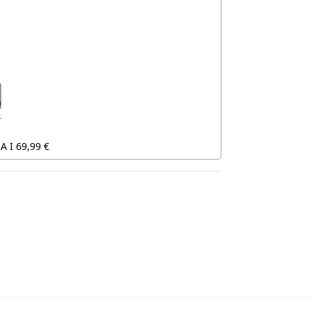
 I 69,99 €