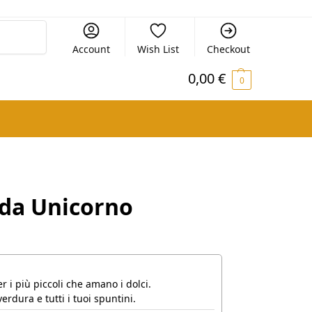
Cerca
Account
Wish List
Checkout
0,00
€
0
da Unicorno
 i più piccoli che amano i dolci.
erdura e tutti i tuoi spuntini.