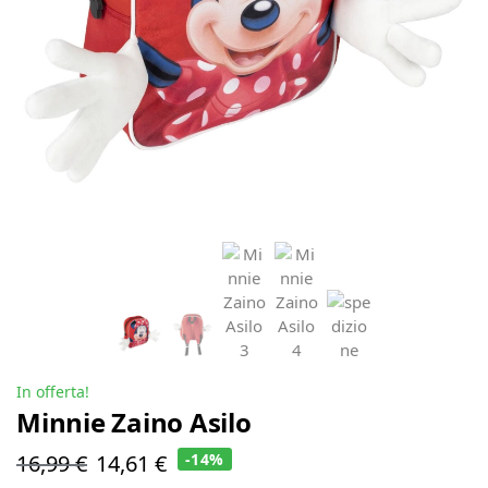
In offerta!
Minnie Zaino Asilo
16,99
€
14,61
€
-14%