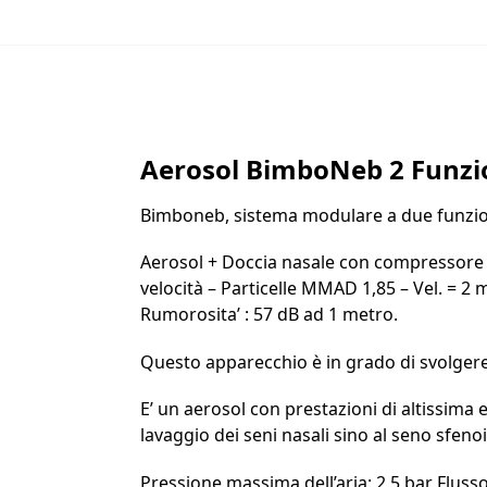
Aerosol BimboNeb 2 Funzi
Bimboneb, sistema modulare a due funzioni
Aerosol + Doccia nasale con compressore a
velocità – Particelle MMAD 1,85 – Vel. = 2 m
Rumorosita’ : 57 dB ad 1 metro.
Questo apparecchio è in grado di svolgere 
E’ un aerosol con prestazioni di altissima
lavaggio dei seni nasali sino al seno sfeno
Pressione massima dell’aria: 2,5 bar Fluss