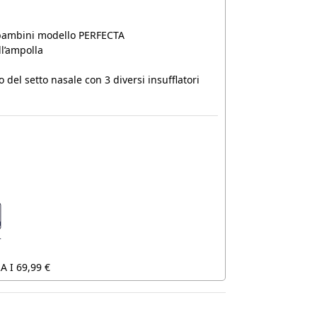
 bambini modello PERFECTA
l’ampolla
 del setto nasale con 3 diversi insufflatori
 I 69,99 €