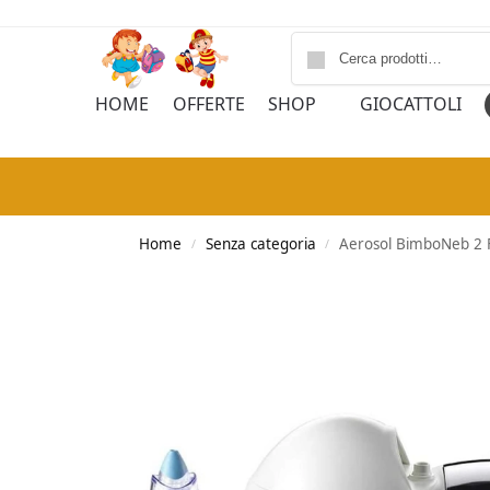
HOME
OFFERTE
SHOP
GIOCATTOLI
Home
Senza categoria
Aerosol BimboNeb 2 F
/
/