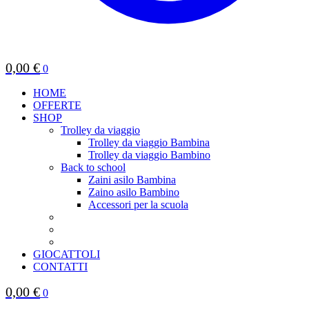
0,00
€
0
HOME
OFFERTE
SHOP
Trolley da viaggio
Trolley da viaggio Bambina
Trolley da viaggio Bambino
Back to school
Zaini asilo Bambina
Zaino asilo Bambino
Accessori per la scuola
GIOCATTOLI
CONTATTI
0,00
€
0