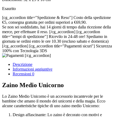
Esaurito
[cg_accordion title="Spedizione & Reso"] Costo della spedizione
€5, consegna gratuita per ordini superiori a €69,90.
Se non sei soddisfatto, hai 14 giorni di tempo dalla ricezione della
merce, per effettuare il reso. [/cg_accordion] [cg_accordion
title="tempi di spedizione"] Ricevilo in 24-48 ore! Spediamo in
giornata se ordini entro le ore 10.30 (escluso sabato e domenica)
[/cg_accordion] [cg_accordion title="Pagamenti sicuri"] Sicurezza
100% con Tecnologia 3DS
[/cg_accordion]
Descrizione
Informazioni aggiuntive
Recensioni
0
Zaino Medio Unicorno
Lo Zaino Medio Unicorno è un accessorio incantevole per le
bambine che amano il mondo dei unicorni e della magia. Ecco
alcune caratteristiche tipiche di uno zaino medio Unicorno:
Design affascinante: Lo zaino è decorato con motivi e