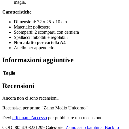
magia.
Caratteristiche
Dimensioni: 32 x 25 x 10 cm
Materiale: poliestere
Scomparti: 2 scomparti con cerniera
Spallacci imbottiti e regolabili
Non adatto per cartella A4
Anello per appenderlo
Informazioni aggiuntive
Taglia
Recensioni
Ancora non ci sono recensioni.
Recensisci per primo “Zaino Medio Unicorno”
Devi
effettuare l’accesso
per pubblicare una recensione.
COD:
8054708231299
Categorie:
Zaino asilo bambina
,
Back to