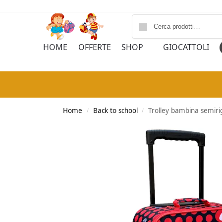
HOME
OFFERTE
SHOP
GIOCATTOLI
Home
Back to school
Trolley bambina semiri
/
/