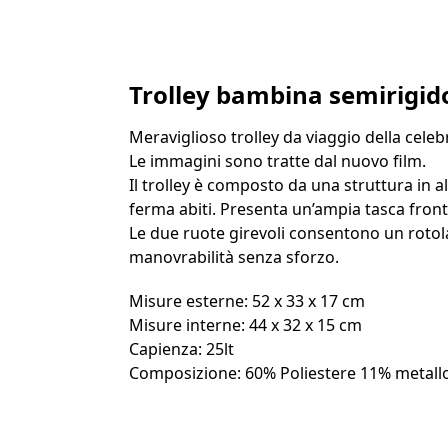
Trolley bambina semirigid
Meraviglioso trolley da viaggio della cele
Le immagini sono tratte dal nuovo film.
Il trolley è composto da una struttura in 
ferma abiti. Presenta un’ampia tasca front
Le due ruote girevoli consentono un rotola
manovrabilità senza sforzo.
Misure esterne: 52 x 33 x 17 cm
Misure interne: 44 x 32 x 15 cm
Capienza: 25lt
Composizione: 60% Poliestere 11% metall