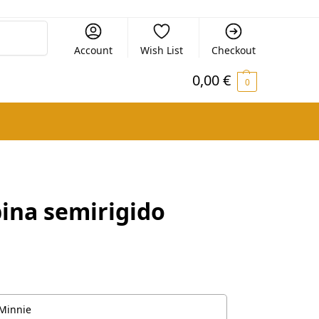
Cerca
Account
Wish List
Checkout
0,00
€
0
ina semirigido
 Minnie