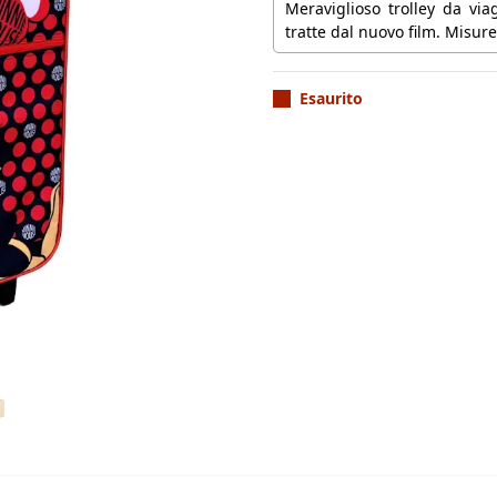
Meraviglioso trolley da vi
tratte dal nuovo film. Misure
Esaurito