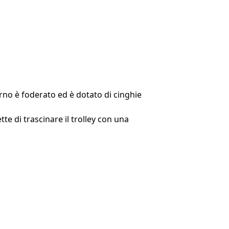
erno è foderato ed è dotato di cinghie
e di trascinare il trolley con una